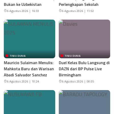
Bukan ke Uzbekistan
Perlengkapan Sekolah
6 Agustus 2026 | 16:33
6 Agustus 2026 | 11:02
TINJU DUNIA
TINJU DUNIA
Mauricio Sulaiman Menulis:
Duel Kelas Bulu Langsung di
Mahkota Baru dan Warisan
DAZN dari BP Pulse Live
Abadi Salvador Sanchez
Birmingham
6 Agustus 2026 | 10:24
6 Agustus 2026 | 08:05