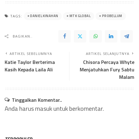
DANIEL KINAHAN
MTK GLOBAL
PROBELLUM
TAGS:
BAGIKAN..
ARTIKEL SEBELUMNYA
ARTIKEL SELANJUTNYA
Katie Taylor Berterima
Chisora Percaya Whyte
Kasih Kepada Laila Ali
Menjatuhkan Fury Sabtu
Malam
Tinggalkan Komentar..
Anda harus
masuk
untuk berkomentar.