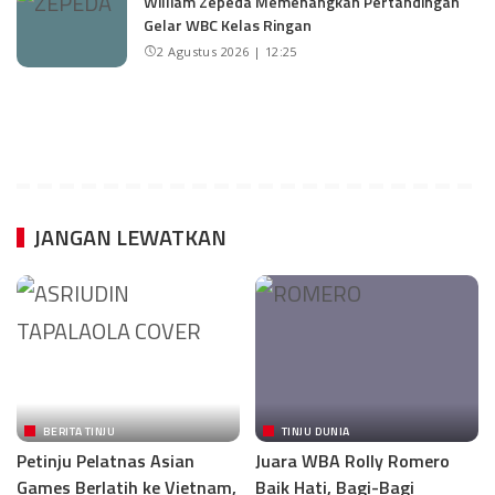
William Zepeda Memenangkan Pertandingan
Gelar WBC Kelas Ringan
2 Agustus 2026 | 12:25
JANGAN LEWATKAN
BERITA TINJU
TINJU DUNIA
Petinju Pelatnas Asian
Juara WBA Rolly Romero
Games Berlatih ke Vietnam,
Baik Hati, Bagi-Bagi