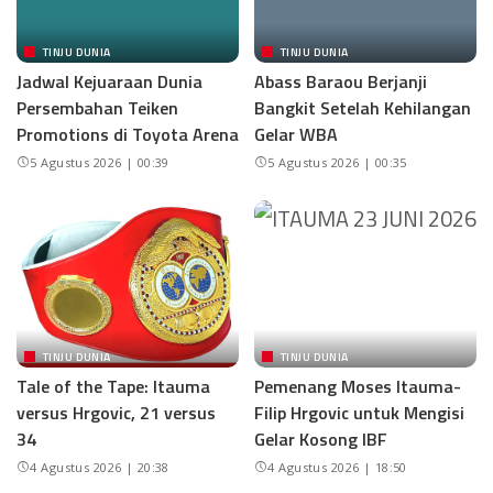
TINJU DUNIA
TINJU DUNIA
Jadwal Kejuaraan Dunia
Abass Baraou Berjanji
Persembahan Teiken
Bangkit Setelah Kehilangan
Promotions di Toyota Arena
Gelar WBA
5 Agustus 2026 | 00:39
5 Agustus 2026 | 00:35
TINJU DUNIA
TINJU DUNIA
Tale of the Tape: Itauma
Pemenang Moses Itauma-
versus Hrgovic, 21 versus
Filip Hrgovic untuk Mengisi
34
Gelar Kosong IBF
4 Agustus 2026 | 20:38
4 Agustus 2026 | 18:50