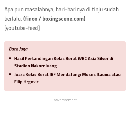
Apa pun masalahnya, hari-harinya di tinju sudah
berlalu.
(finon / boxingscene.com)
[youtube-feed]
Baca Juga
Hasil Pertandingan Kelas Berat WBC Asia Silver di
Stadion Nakornluang
Juara Kelas Berat IBF Mendatang: Moses Itauma atau
Filip Hrgovic
Advertisement