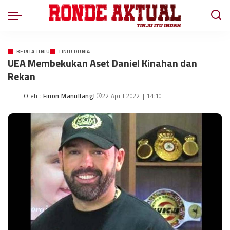
BERITA TINJU
TINJU DUNIA
UEA Membekukan Aset Daniel Kinahan dan
Rekan
Oleh :
Finon Manullang
22 April 2022 | 14:10