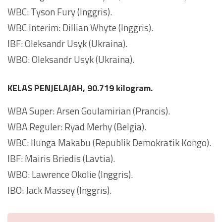
WBC: Tyson Fury (Inggris).
WBC Interim: Dillian Whyte (Inggris).
IBF: Oleksandr Usyk (Ukraina).
WBO: Oleksandr Usyk (Ukraina).
KELAS PENJELAJAH, 90.719 kilogram.
WBA Super: Arsen Goulamirian (Prancis).
WBA Reguler: Ryad Merhy (Belgia).
WBC: Ilunga Makabu (Republik Demokratik Kongo).
IBF: Mairis Briedis (Lavtia).
WBO: Lawrence Okolie (Inggris).
IBO: Jack Massey (Inggris).