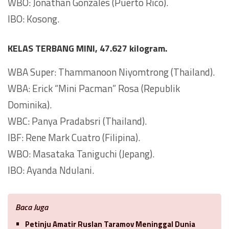
WBO: Jonathan Gonzales (Puerto Rico).
IBO: Kosong.
KELAS TERBANG MINI, 47.627 kilogram.
WBA Super: Thammanoon Niyomtrong (Thailand).
WBA: Erick “Mini Pacman” Rosa (Republik
Dominika).
WBC: Panya Pradabsri (Thailand).
IBF: Rene Mark Cuatro (Filipina).
WBO: Masataka Taniguchi (Jepang).
IBO: Ayanda Ndulani.
Baca Juga
Petinju Amatir Ruslan Taramov Meninggal Dunia