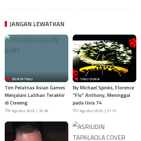
JANGAN LEWATKAN
BERITA TINJU
TINJU DUNIA
Tim Pelatnas Asian Games
Ny Michael Spinks, Florence
Menjalani Latihan Terakhir
“Flo” Anthony, Meninggal
di Ciseeng
pada Usia 74
8 Agustus 2026 | 20:46
7 Agustus 2026 | 01:35