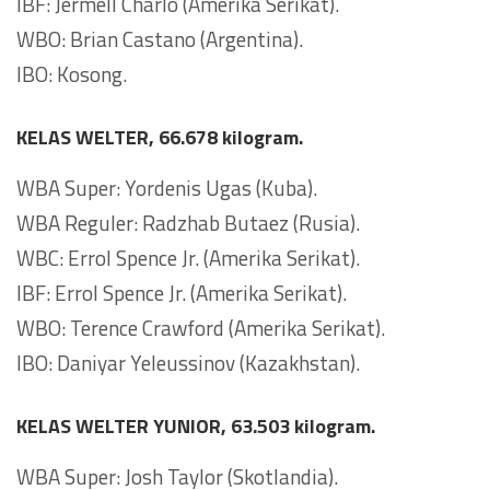
IBF: Jermell Charlo (Amerika Serikat).
WBO: Brian Castano (Argentina).
IBO: Kosong.
KELAS WELTER, 66.678 kilogram.
WBA Super: Yordenis Ugas (Kuba).
WBA Reguler: Radzhab Butaez (Rusia).
WBC: Errol Spence Jr. (Amerika Serikat).
IBF: Errol Spence Jr. (Amerika Serikat).
WBO: Terence Crawford (Amerika Serikat).
IBO: Daniyar Yeleussinov (Kazakhstan).
KELAS WELTER YUNIOR, 63.503 kilogram.
WBA Super: Josh Taylor (Skotlandia).