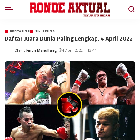
BERITA TINJU
TINJU DUNIA
Daftar Juara Dunia Paling Lengkap, 4 April 2022
Oleh :
Finon Manullang
4 April 2022 | 13:41