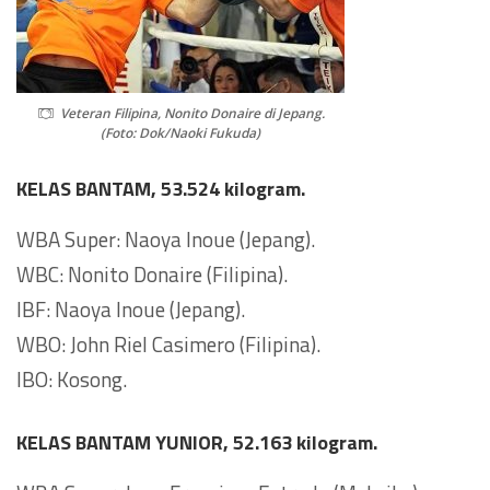
Veteran Filipina, Nonito Donaire di Jepang.
(Foto: Dok/Naoki Fukuda)
KELAS BANTAM, 53.524 kilogram.
WBA Super: Naoya Inoue (Jepang).
WBC: Nonito Donaire (Filipina).
IBF: Naoya Inoue (Jepang).
WBO: John Riel Casimero (Filipina).
IBO: Kosong.
KELAS BANTAM YUNIOR, 52.163 kilogram.