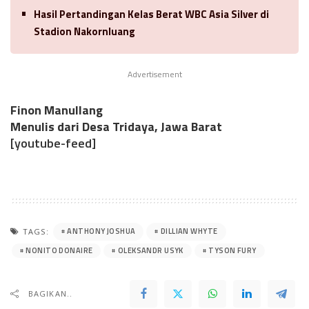
Hasil Pertandingan Kelas Berat WBC Asia Silver di
Stadion Nakornluang
Advertisement
Finon Manullang
Menulis dari Desa Tridaya, Jawa Barat
[youtube-feed]
ANTHONY JOSHUA
DILLIAN WHYTE
TAGS:
NONITO DONAIRE
OLEKSANDR USYK
TYSON FURY
BAGIKAN..