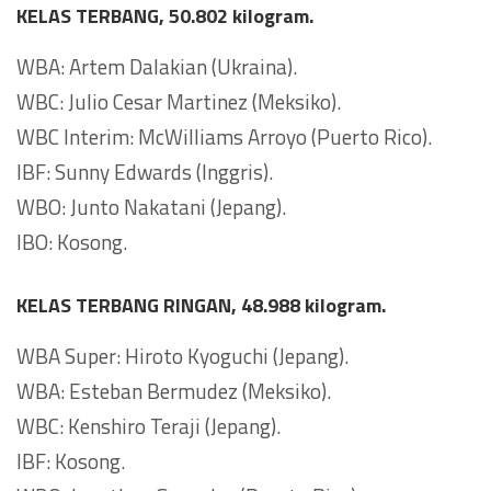
KELAS TERBANG, 50.802 kilogram.
WBA: Artem Dalakian (Ukraina).
WBC: Julio Cesar Martinez (Meksiko).
WBC Interim: McWilliams Arroyo (Puerto Rico).
IBF: Sunny Edwards (Inggris).
WBO: Junto Nakatani (Jepang).
IBO: Kosong.
KELAS TERBANG RINGAN, 48.988 kilogram.
WBA Super: Hiroto Kyoguchi (Jepang).
WBA: Esteban Bermudez (Meksiko).
WBC: Kenshiro Teraji (Jepang).
IBF: Kosong.