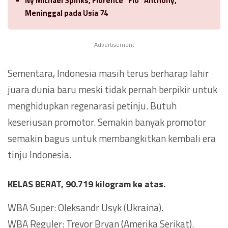
Ny Michael Spinks, Florence “Flo” Anthony,
Meninggal pada Usia 74
Advertisement
Sementara, Indonesia masih terus berharap lahir
juara dunia baru meski tidak pernah berpikir untuk
menghidupkan regenarasi petinju. Butuh
keseriusan promotor. Semakin banyak promotor
semakin bagus untuk membangkitkan kembali era
tinju Indonesia.
KELAS BERAT, 90.719 kilogram ke atas.
WBA Super: Oleksandr Usyk (Ukraina).
WBA Reguler: Trevor Bryan (Amerika Serikat).