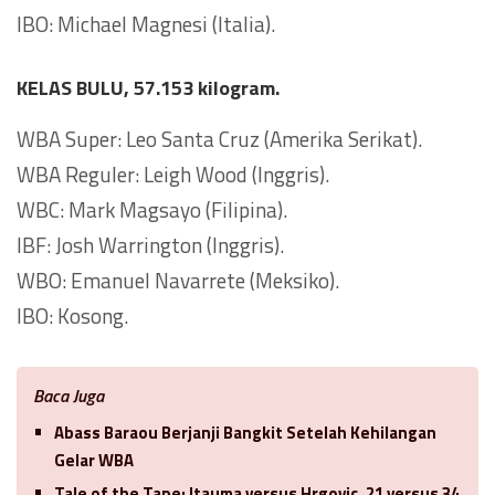
IBO: Michael Magnesi (Italia).
KELAS BULU, 57.153 kilogram.
WBA Super: Leo Santa Cruz (Amerika Serikat).
WBA Reguler: Leigh Wood (Inggris).
WBC: Mark Magsayo (Filipina).
IBF: Josh Warrington (Inggris).
WBO: Emanuel Navarrete (Meksiko).
IBO: Kosong.
Baca Juga
Abass Baraou Berjanji Bangkit Setelah Kehilangan
Gelar WBA
Tale of the Tape: Itauma versus Hrgovic, 21 versus 34