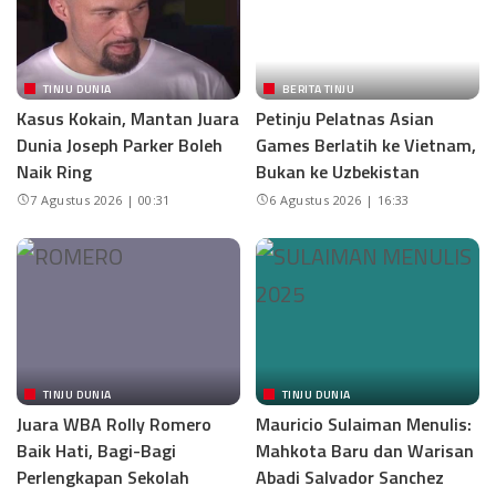
TINJU DUNIA
BERITA TINJU
Kasus Kokain, Mantan Juara
Petinju Pelatnas Asian
Dunia Joseph Parker Boleh
Games Berlatih ke Vietnam,
Naik Ring
Bukan ke Uzbekistan
7 Agustus 2026 | 00:31
6 Agustus 2026 | 16:33
TINJU DUNIA
TINJU DUNIA
Juara WBA Rolly Romero
Mauricio Sulaiman Menulis:
Baik Hati, Bagi-Bagi
Mahkota Baru dan Warisan
Perlengkapan Sekolah
Abadi Salvador Sanchez