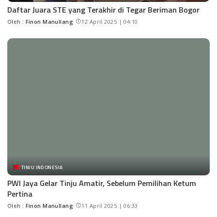
Daftar Juara STE yang Terakhir di Tegar Beriman Bogor
Oleh :
Finon Manullang
12 April 2025 | 04:10
TINJU INDONESIA
PWI Jaya Gelar Tinju Amatir, Sebelum Pemilihan Ketum
Pertina
Oleh :
Finon Manullang
11 April 2025 | 06:33