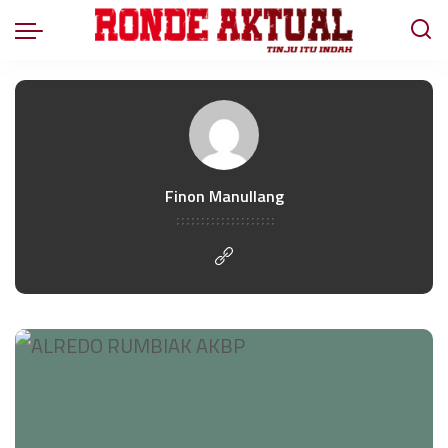
Finon Manullang