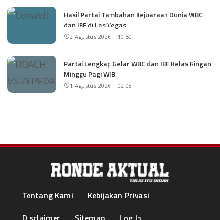
Hasil Partai Tambahan Kejuaraan Dunia WBC
dan IBF di Las Vegas
2 Agustus 2026 | 10:50
Partai Lengkap Gelar WBC dan IBF Kelas Ringan
Minggu Pagi WIB
1 Agustus 2026 | 02:08
Tentang Kami
Kebijakan Privasi
Disclaimer
Sitemap
Log In