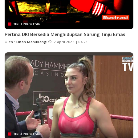
TINJU INDONESIA
Pertina DKI Bersedia Menghidupkan Sarung Tinju Emas
Oleh :
Finon Manullang
12 April 2025 | 04:23
TINJU INDONESIA