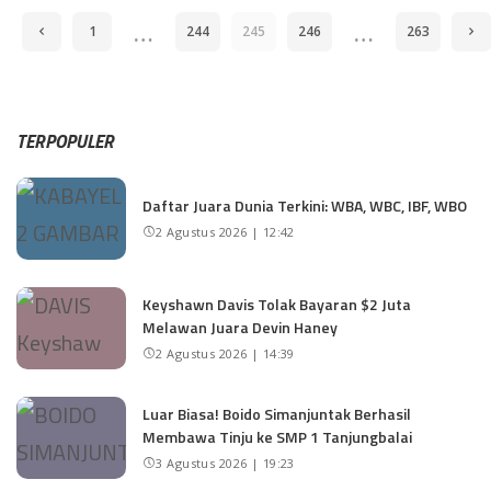
…
…
1
244
245
246
263
TERPOPULER
Daftar Juara Dunia Terkini: WBA, WBC, IBF, WBO
2 Agustus 2026 | 12:42
Keyshawn Davis Tolak Bayaran $2 Juta
Melawan Juara Devin Haney
2 Agustus 2026 | 14:39
Luar Biasa! Boido Simanjuntak Berhasil
Membawa Tinju ke SMP 1 Tanjungbalai
3 Agustus 2026 | 19:23