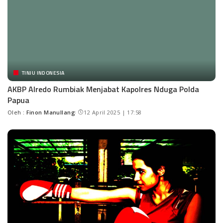
TINJU INDONESIA
AKBP Alredo Rumbiak Menjabat Kapolres Nduga Polda
Papua
Oleh :
Finon Manullang
12 April 2025 | 17:58