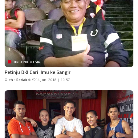
TINJU INDONESIA
Petinju DKI Cari Ilmu ke Sangir
Oleh :
Redaksi
14 Juni 2018 | 10:57