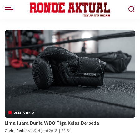
BERITA TINJU
Lima Juara Dunia WBO Tiga Kelas Berbeda
Oleh :
Redaksi
14 Juni 2018 | 20:54